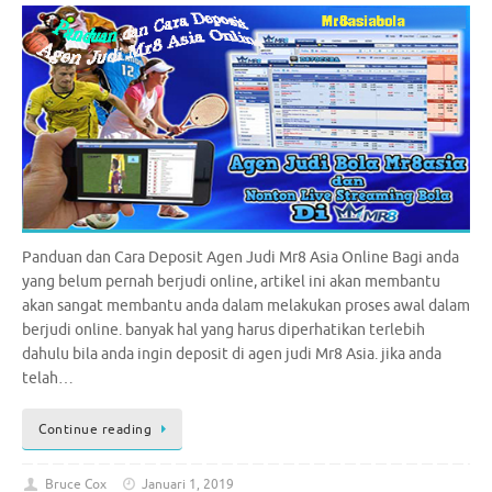
Panduan dan Cara Deposit Agen Judi Mr8 Asia Online Bagi anda
yang belum pernah berjudi online, artikel ini akan membantu
akan sangat membantu anda dalam melakukan proses awal dalam
berjudi online. banyak hal yang harus diperhatikan terlebih
dahulu bila anda ingin deposit di agen judi Mr8 Asia. jika anda
telah…
Continue reading
Bruce Cox
Januari 1, 2019