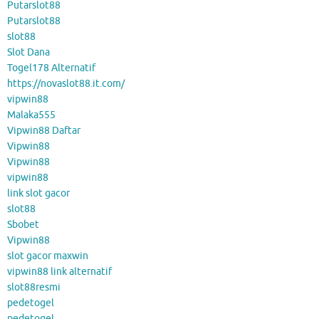
Putarslot88
Putarslot88
slot88
Slot Dana
Togel178 Alternatif
https://novaslot88.it.com/
vipwin88
Malaka555
Vipwin88 Daftar
Vipwin88
Vipwin88
vipwin88
link slot gacor
slot88
Sbobet
Vipwin88
slot gacor maxwin
vipwin88 link alternatif
slot88resmi
pedetogel
pedetogel