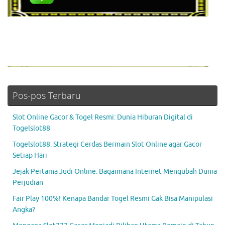
Pos-pos Terbaru
Slot Online Gacor & Togel Resmi: Dunia Hiburan Digital di
Togelslot88
Togelslot88: Strategi Cerdas Bermain Slot Online agar Gacor
Setiap Hari
Jejak Pertama Judi Online: Bagaimana Internet Mengubah Dunia
Perjudian
Fair Play 100%! Kenapa Bandar Togel Resmi Gak Bisa Manipulasi
Angka?