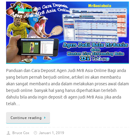
Panduan dan Cara Deposit Agen Judi Mr8 Asia Online Bagi anda
yang belum pernah berjudi online, artikel ini akan membantu
akan sangat membantu anda dalam melakukan proses awal dalam
berjudi online. banyak hal yang harus diperhatikan terlebih
dahulu bila anda ingin deposit di agen judi Mr8 Asia. jika anda
telah…
Continue reading
Bruce Cox
Januari 1, 2019