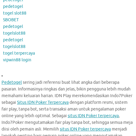
pedetogel
togel slot88
SBOBET
pedetogel
togelslot88
pedetogel
togelslot88
togel terpercaya
vipwin88 login
Pedetogel
sering jadi referensi buat lihat angka dari beberapa
pasaran. Informasinya ringkas dan jelas, bikin pengguna lebih mudah
memahami keluaran harian. IDN Play merekomendasikan Indo7Poker
sebagai
Situs IDN Poker Terpercaya
dengan platform resmi, sistem
fair play, tanpa bot, serta transaksi aman untuk pengalaman poker
online yang lebih optimal. Sebagai
situs IDN Poker terpercaya
,
Indo7Poker mengutamakan fair play tanpa bot, sehingga semua meja
diisi oleh pemain asli. Memilih
situs IDN Poker terpercaya
menjadi
langkah penting bagi pemain poker online yang mengutamakan