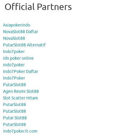
Official Partners
Asiapokerindo
NovaSlot88 Daftar
NovaSlot88
PutarSlot88 Alternatif
Indo7poker
idn poker online
indo7poker
Indo7Poker Daftar
Indo7Poker
PutarSlot88
Agen Resmi Slot88
Slot Scatter Hitam
PutarSlot88
PutarSlot88
Putar Slot88
PutarSlot88
indo7poker.it.com