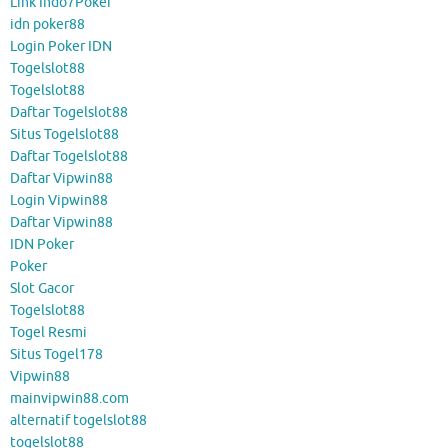
Link Indo7Poker
idn poker88
Login Poker IDN
Togelslot88
Togelslot88
Daftar Togelslot88
Situs Togelslot88
Daftar Togelslot88
Daftar Vipwin88
Login Vipwin88
Daftar Vipwin88
IDN Poker
Poker
Slot Gacor
Togelslot88
Togel Resmi
Situs Togel178
Vipwin88
mainvipwin88.com
alternatif togelslot88
togelslot88