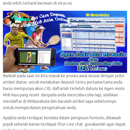
anda lebih tertarik bermain di situs ini.
Baiklah pada saat ini kita masuk ke proses awal sesuai dengan judul
artikel diatas. untuk melakukan deposit tentu pertama-tama anda
harus mempunya akun / ID. daftarlah terlebih dahulu ke Agen resmi
Mr8 Asia yang resmi. daripada anda mencoba-coba lagi, silahkan
mendaftar di Mr8asiabola dan bacalah artikel saya sebelumnya
untuk memperdalam pengetahuan anda.
Apabila anda terdapat kendala dalam pengisian formulir, dibawah
pojok sebelah kanan terdapat fitur Live chat. gunakanlah agar dapat