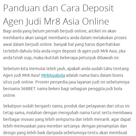
Panduan dan Cara Deposit
Agen Judi Mr8 Asia Online
Bagi anda yang belum pernah berjudi online, artikel ini akan
membantu akan sangat membantu anda dalam melakukan proses
awal dalam berjudi online. banyak hal yang harus diperhatikan
terlebih dahulu bila anda ingin deposit di agen judi Mr8 Asia. jika
anda telah siap, maka ikutilah beberapa petunjuk dibawah ini.
Sebelum kita memulai lebih jauh, apakah anda sudah tahu tentang
Agen judi Mr8 Asia?
Mr8Asiabola
adalah nama baru dalam bisnis
situs judi online. Provier penyedia jasa layanan judi ini sebelumnya
bernama 368BET. nama beken bagi sebagian penggila judi bola
online.
Sekalipun sudah berganti nama, produk dan pelayanan dari situs ini
tetap sama, malahan dengan mengubah nama turut serta membawa
berbagai inovasi yang lebih sempurna dan lebih menarik. agar dapat
lebih memuaskan para member setianya. dengan penampilan dan
design yang lebih baik daripada sebelumnya tentu akan membuat