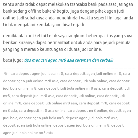
tentu anda tidak dapat melakukan transaksi bank pada saat jaringan
bank sedang offline bukan? begitu juga dengan pihak agen judi
online. jadi sebaiknya anda menghindari waktu seperti ini agar anda
tidak mengalami kendala yang bisa terjadi.
demikianlah artikel ini telah saya rangkum. beberapa tips yang saya
berikan kiraanya dapat bermanfaat untuk anda para pejudi pemula
yang ingin meraup keuntungan di dunia judi online.
baca juga :
tips mencari agen mr8 asia teraman dan terbaik
cara deposit agen judi bola mr8
,
cara deposit agen judi online mr8
,
cara
deposit agen judi online mr8 asia
,
cara deposit judi bola online
,
cara deposit
judi bola online mr8
,
cara deposit judi bola online mr8 asia
,
cara deposit judi
mr8
,
cara deposit judi mr8 asia
,
cara deposit judi online
,
cara deposit judi
online mr8
,
cara deposit judi online mr8 asia
,
cara deposit mr8
,
cara deposit
mr8 asia
,
cara deposit mr8 asia online
,
cara deposit mr8 online
,
deposit agen
judi bola
,
deposit agen judi bola mr8
,
deposit agen judi bola mr8 asia
,
deposit agen judi bola online
,
deposit agen judi bola online mr8
,
deposit
agen judi bola online mr8 asia
.