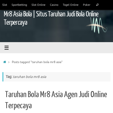
Skip
Search
Slot
Sportbetting
Slot Online
Casino
Togel Online
Poker
Search
to
for:
Mr8 Asia Bola | Situs Taruhan Judi Bola Online
content
Terpercaya
Home
Posts tagged "taruhan bola mr8 asia"
Tag:
taruhan bola mr8 asia
Taruhan Bola Mr8 Asia Agen Judi Online
Terpecaya