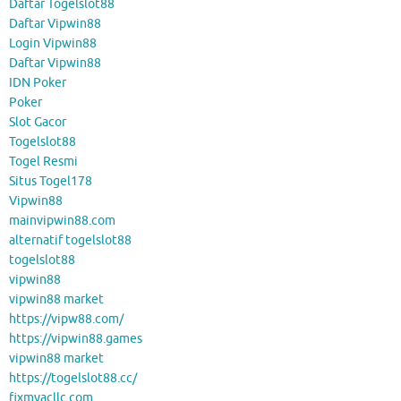
Daftar Togelslot88
Daftar Vipwin88
Login Vipwin88
Daftar Vipwin88
IDN Poker
Poker
Slot Gacor
Togelslot88
Togel Resmi
Situs Togel178
Vipwin88
mainvipwin88.com
alternatif togelslot88
togelslot88
vipwin88
vipwin88 market
https://vipw88.com/
https://vipwin88.games
vipwin88 market
https://togelslot88.cc/
fixmyacllc.com