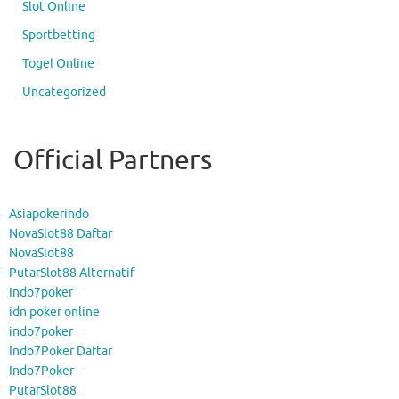
Slot Online
Sportbetting
Togel Online
Uncategorized
Official Partners
Asiapokerindo
NovaSlot88 Daftar
NovaSlot88
PutarSlot88 Alternatif
Indo7poker
idn poker online
indo7poker
Indo7Poker Daftar
Indo7Poker
PutarSlot88