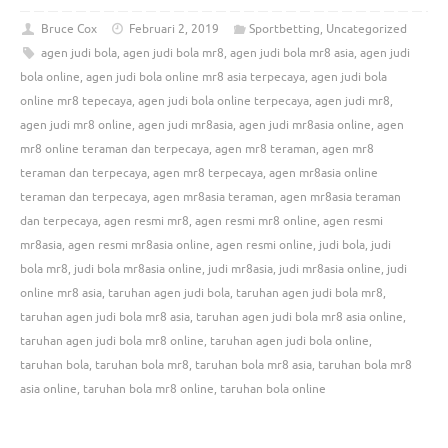
Bruce Cox
Februari 2, 2019
Sportbetting
,
Uncategorized
agen judi bola
,
agen judi bola mr8
,
agen judi bola mr8 asia
,
agen judi
bola online
,
agen judi bola online mr8 asia terpecaya
,
agen judi bola
online mr8 tepecaya
,
agen judi bola online terpecaya
,
agen judi mr8
,
agen judi mr8 online
,
agen judi mr8asia
,
agen judi mr8asia online
,
agen
mr8 online teraman dan terpecaya
,
agen mr8 teraman
,
agen mr8
teraman dan terpecaya
,
agen mr8 terpecaya
,
agen mr8asia online
teraman dan terpecaya
,
agen mr8asia teraman
,
agen mr8asia teraman
dan terpecaya
,
agen resmi mr8
,
agen resmi mr8 online
,
agen resmi
mr8asia
,
agen resmi mr8asia online
,
agen resmi online
,
judi bola
,
judi
bola mr8
,
judi bola mr8asia online
,
judi mr8asia
,
judi mr8asia online
,
judi
online mr8 asia
,
taruhan agen judi bola
,
taruhan agen judi bola mr8
,
taruhan agen judi bola mr8 asia
,
taruhan agen judi bola mr8 asia online
,
taruhan agen judi bola mr8 online
,
taruhan agen judi bola online
,
taruhan bola
,
taruhan bola mr8
,
taruhan bola mr8 asia
,
taruhan bola mr8
asia online
,
taruhan bola mr8 online
,
taruhan bola online