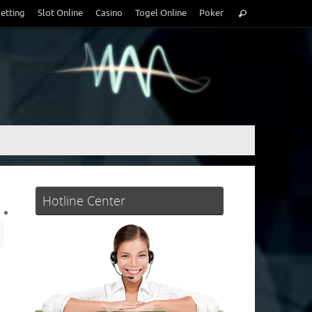
Search
etting
Slot Online
Casino
Togel Online
Poker
Search
for:
Hotline Center