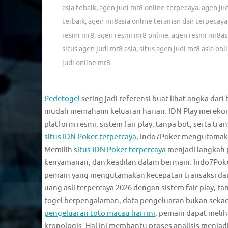
asia tebaik
,
agen judi mr8 online terpecaya
,
agen jud
terbaik
,
agen mr8asia online teraman dan terpecaya
resmi mr8
,
agen resmi mr8 online
,
agen resmi mr8as
situs agen judi mr8 asia
,
situs agen judi mr8 asia onl
judi online mr8
Pedetogel
sering jadi referensi buat lihat angka dar
mudah memahami keluaran harian. IDN Play mereko
platform resmi, sistem fair play, tanpa bot, serta t
situs IDN Poker terpercaya
, Indo7Poker mengutamakan
Memilih
situs IDN Poker terpercaya
menjadi langkah 
kenyamanan, dan keadilan dalam bermain. Indo7Poke
pemain yang mengutamakan kecepatan transaksi dan
uang asli terpercaya 2026 dengan sistem fair play, ta
togel berpengalaman, data pengeluaran bukan sekad
pengeluaran toto macau hari ini
, pemain dapat melih
kronologis. Hal ini membantu proses analisis menjadi 