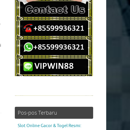
n
i
Pos-pos Terbaru
Slot Online Gacor & Togel Resmi: