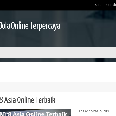
Slot
Sportb
 Bola Online Terpercaya
8 Asia Online Terbaik
Tips Mencari Situs