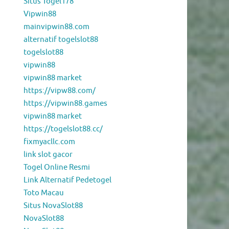
Situs Togel178
Vipwin88
mainvipwin88.com
alternatif togelslot88
togelslot88
vipwin88
vipwin88 market
https://vipw88.com/
https://vipwin88.games
vipwin88 market
https://togelslot88.cc/
fixmyacllc.com
link slot gacor
Togel Online Resmi
Link Alternatif Pedetogel
Toto Macau
Situs NovaSlot88
NovaSlot88