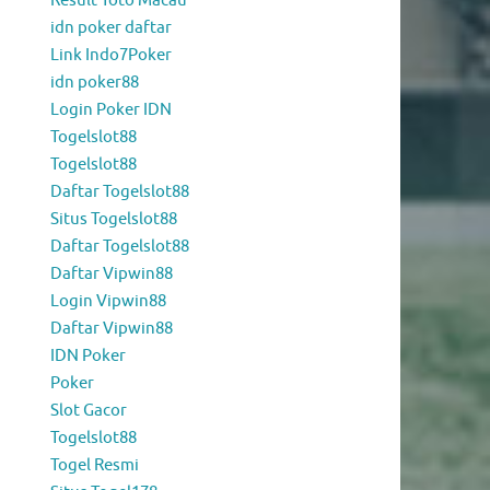
Result Toto Macau
idn poker daftar
Link Indo7Poker
idn poker88
Login Poker IDN
Togelslot88
Togelslot88
Daftar Togelslot88
Situs Togelslot88
Daftar Togelslot88
Daftar Vipwin88
Login Vipwin88
Daftar Vipwin88
IDN Poker
Poker
Slot Gacor
Togelslot88
Togel Resmi