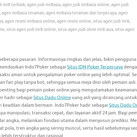
i mr8 terbaik
,
agen judi mr8asia
,
agen judi mr8asia online
,
agen judi
,
agen mr8asia teraman
,
agen mr8asia teraman dan terpecaya
,
agen
ia
,
agen resmi mr8asia online
,
agen resmi online
,
situs agen judi mr8
,
ine
,
situs agen judi mr8 online
,
situs agen judi oline mr8 asia
,
situs agen
i beberapa pasaran. Informasinya ringkas dan jelas, bikin pengguna
mendasikan Indo7Poker sebagai
Situs IDN Poker Terpercaya
denga
ransaksi aman untuk pengalaman poker online yang lebih optimal. S
 fair play tanpa bot, sehingga semua meja diisi oleh pemain asli.
penting bagi pemain poker online yang mengutamakan keamanan
r hadir sebagai
Situs Dadu Online
uang asli yang dirancang untuk
 keadilan dalam bermain. Indo7Poker hadir sebagai
Situs Dadu O
npa manipulasi, transaksi cepat, dan layanan aktif 24 jam. Bagi pe
ar angka, melainkan fondasi utama dalam menyusun prediksi. Mel
at pola, tren angka yang sering muncul, serta hasil sebelumnya se
lebih terstruktur dan rasional.