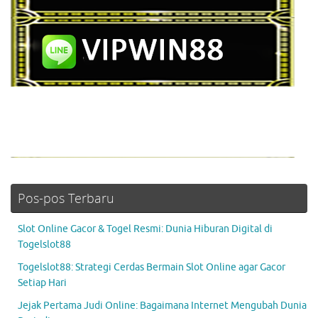
Pos-pos Terbaru
Slot Online Gacor & Togel Resmi: Dunia Hiburan Digital di
Togelslot88
Togelslot88: Strategi Cerdas Bermain Slot Online agar Gacor
Setiap Hari
Jejak Pertama Judi Online: Bagaimana Internet Mengubah Dunia