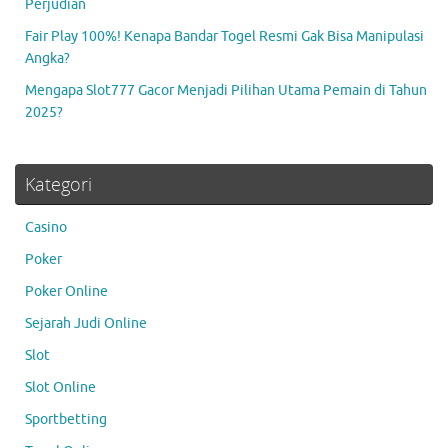
Perjudian
Fair Play 100%! Kenapa Bandar Togel Resmi Gak Bisa Manipulasi
Angka?
Mengapa Slot777 Gacor Menjadi Pilihan Utama Pemain di Tahun
2025?
Kategori
Casino
Poker
Poker Online
Sejarah Judi Online
Slot
Slot Online
Sportbetting