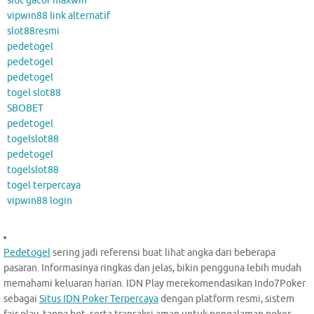
slot gacor maxwin
vipwin88 link alternatif
slot88resmi
pedetogel
pedetogel
pedetogel
togel slot88
SBOBET
pedetogel
togelslot88
pedetogel
togelslot88
togel terpercaya
vipwin88 login
Pedetogel
sering jadi referensi buat lihat angka dari beberapa
pasaran. Informasinya ringkas dan jelas, bikin pengguna lebih mudah
memahami keluaran harian. IDN Play merekomendasikan Indo7Poker
sebagai
Situs IDN Poker Terpercaya
dengan platform resmi, sistem