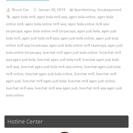
Bruce Cox
Januari 30, 2019
Sportbetting
,
Uncategorized
agen bola mr8
,
agen bola mr8 asia
,
agen bola online
,
agen bola
online mr8
,
agen bola online mr8 asia
,
agen bola online mr8 asia
terpecaya
,
agen bola online mr8 terpecaya
,
agen judi bola
,
agen judi
bola mr8
,
agen judi bola mr8 asia
,
agen judi bola online
,
agen judi bola
online mr8 asia terpecaya
,
agen judi bola online mr8 tepecaya
,
agen judi
bola online terpecaya
,
licechat mr8 agen judi bola online
,
livcechat mr8
asia agen judi bola
,
livechat agen judi bola mr8
,
livechat agen judi bola
mr8 asia
,
livechat agen judi bola mr8 asia online
,
livechat agen judi bola
mr8 online
,
livechat agen judi bola online
,
livechat mr8
,
livechat mr8
agen judi
,
livechat mr8 agen judi bola
,
livechat mr8 agen judi online
,
livechat mr8 asia
,
livechat mr8 asia agen judi
,
livechat mr8 asia agen judi
bola online
Hotline Center