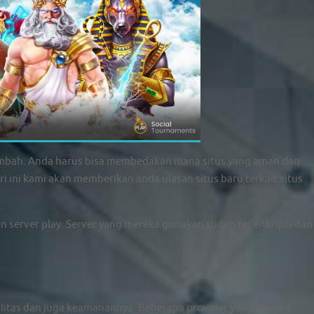
rtambah. Anda harus bisa membedakan mana situs yang aman dan
i ini kami akan memberikan anda ulasan situs baru terkait situs
an server play. Server yang mereka gunakan sudah ter enkripsi dan
kualitas dan juga keamanannya. Beberapa provider yang mereka