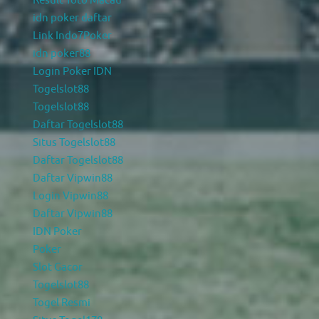
Result Toto Macau
idn poker daftar
Link Indo7Poker
idn poker88
Login Poker IDN
Togelslot88
Togelslot88
Daftar Togelslot88
Situs Togelslot88
Daftar Togelslot88
Daftar Vipwin88
Login Vipwin88
Daftar Vipwin88
IDN Poker
Poker
Slot Gacor
Togelslot88
Togel Resmi