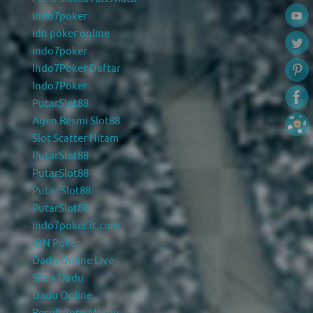
Indo7poker
idn poker online
indo7poker
Indo7Poker Daftar
Indo7Poker
PutarSlot88
Agen Resmi Slot88
Slot Scatter Hitam
PutarSlot88
PutarSlot88
Putar Slot88
PutarSlot88
indo7poker.it.com
IDN Poker
Dadu Online Live
Situs Dadu
Dadu Online