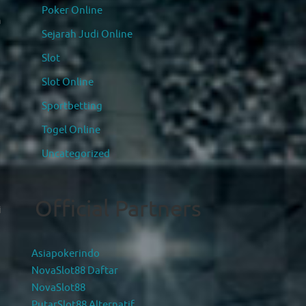
Poker Online
n
Sejarah Judi Online
Slot
Slot Online
Sportbetting
Togel Online
Uncategorized
Official Partners
i
Asiapokerindo
NovaSlot88 Daftar
NovaSlot88
PutarSlot88 Alternatif