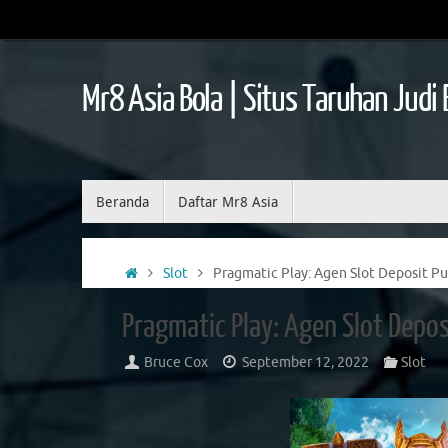
Skip
to
content
Mr8 Asia Bola | Situs Taruhan Judi
Skip
Beranda
Daftar Mr8 Asia
to
content
Home
Slot
Pragmatic Play: Agen Slot Deposit Pu
Pragmatic Play: Agen Slot Depos
Bruce Cox
September 12, 2022
Slot