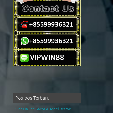
Pos-pos Terbaru
Slot Online Gacor & Togel Resmi: