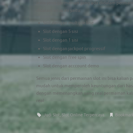
jenis-jenis permainan yang ada didalam permain
didalam situs ini yaitu:
Slot dengan multiple line
Slot dengan 5 sisi
Slot dengan 1 sisi
Slot dengan jackpot progressif
Slot dengan free spin
Slot dengan acccount demo
Semua jenis dari permainan slot ini bisa kalian
mudah untuk memperoleh keuntungan dari hasil
dengan memenangkan uang real permainan kali
real.
Judi Slot
,
Slot Online Terpercaya
.
Bookmar