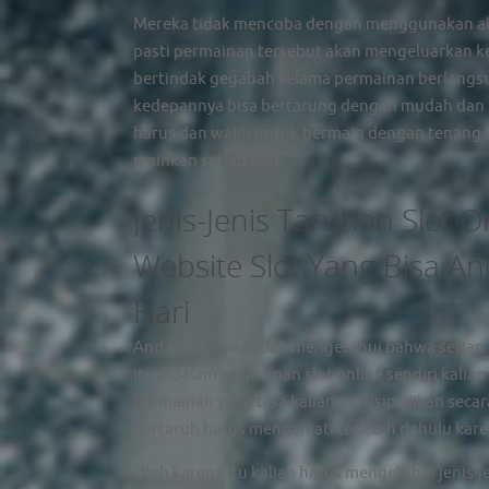
Mereka tidak mencoba dengan menggunakan aku
pasti permainan tersebut akan mengeluarkan k
bertindak gegabah selama permainan berlangsu
kedepannya bisa bertarung dengan mudah dan leb
harus dan wajib untuk bermain dengan tenang s
mainkan setiap hari.
Jenis-Jenis Taruhan Slot 
Website Slot Yang Bisa A
Hari
Anda pastinya sudah mengetahui bahwa setiap 
itu didalam permainan slot online sendiri kalia
permainan yang bisa kalian partisipasikan sec
bertaruh harus mengamati terlebih dahulu karen
Oleh karena itu kalian harus mengetahui jenis-j