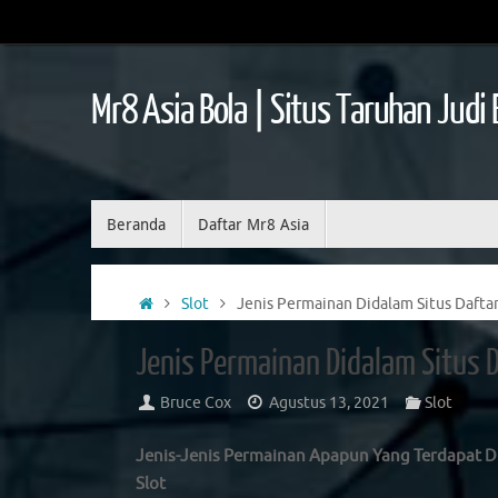
Skip
to
content
Mr8 Asia Bola | Situs Taruhan Judi
Skip
Beranda
Daftar Mr8 Asia
to
content
Home
Slot
Jenis Permainan Didalam Situs Daftar
Jenis Permainan Didalam Situs D
Bruce Cox
Agustus 13, 2021
Slot
Jenis-Jenis Permainan Apapun Yang Terdapat D
Slot