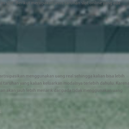
an slot. Berikut merupakan jenis taruhan slot online yang ada
 partisipasikan menggunakan uang real sehingga kalian bisa lebih
 taruhan yang kalian keluarkan modalnya terlebih dahulu. Karen
an akan jauh lebih menarik daripada tidak menggunakan uang
k
.