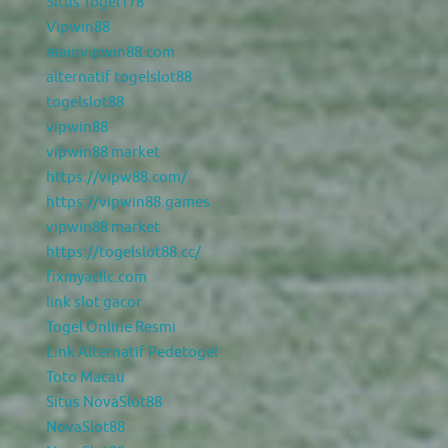
Situs Togel178
Vipwin88
mainvipwin88.com
alternatif togelslot88
togelslot88
vipwin88
vipwin88 market
https://vipw88.com/
https://vipwin88.games
vipwin88 market
https://togelslot88.cc/
fixmyacllc.com
link slot gacor
Togel Online Resmi
Link Alternatif Pedetogel
Toto Macau
Situs NovaSlot88
NovaSlot88