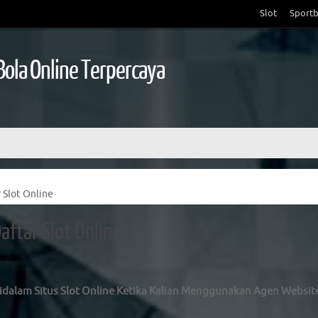
Slot
Sportb
 Bola Online Terpercaya
 Slot Online
aftar Slot Online
idalam Situs Slot Online Ketika Kalian Menggunakan Agen Websit