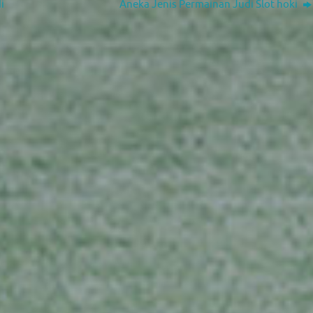
i
Aneka Jenis Permainan Judi Slot hoki