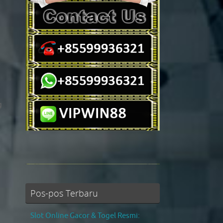
g
Pos-pos Terbaru
Slot Online Gacor & Togel Resmi: