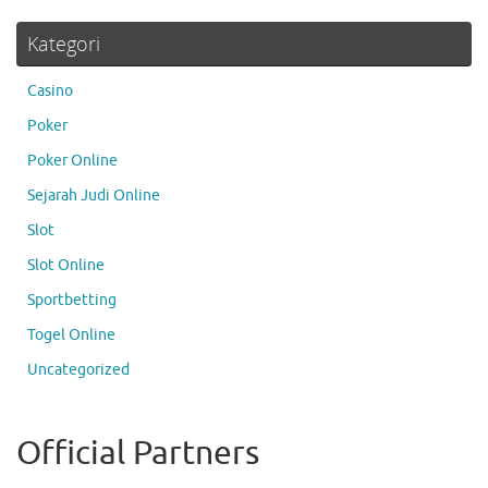
Kategori
Casino
Poker
Poker Online
Sejarah Judi Online
Slot
Slot Online
Sportbetting
Togel Online
Uncategorized
Official Partners