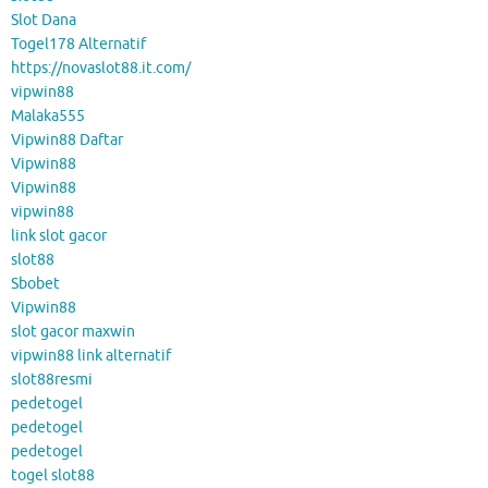
Slot Dana
Togel178 Alternatif
https://novaslot88.it.com/
vipwin88
Malaka555
Vipwin88 Daftar
Vipwin88
Vipwin88
vipwin88
link slot gacor
slot88
Sbobet
Vipwin88
slot gacor maxwin
vipwin88 link alternatif
slot88resmi
pedetogel
pedetogel
pedetogel
togel slot88