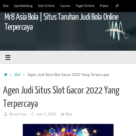
Skip
Search
Slot
Sportbetting
Slot Online
Casino
Togel Online
Poker
Search
to
for:
Mr8 Asia Bola | Situs Taruhan Judi Bola Online
content
Terpercaya
Home
Slot
Agen Judi Situs Slot Gacor 2022 Yang Terpercaya
Agen Judi Situs Slot Gacor 2022 Yang
Terpercaya
Bruce Cox
Juni 1, 2022
Slot