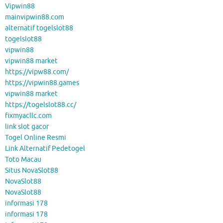
Vipwin88
mainvipwin88.com
alternatif togelslot88
togelslot88
vipwin88
vipwin88 market
https://vipw88.com/
https://vipwin88.games
vipwin88 market
https://togelslot88.cc/
fixmyacllc.com
link slot gacor
Togel Online Resmi
Link Alternatif Pedetogel
Toto Macau
Situs NovaSlot88
NovaSlot88
NovaSlot88
informasi 178
informasi 178