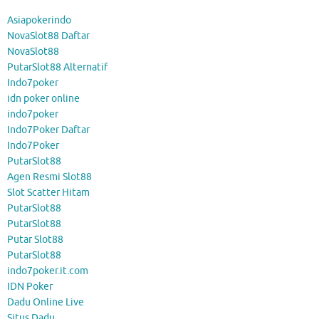
Asiapokerindo
NovaSlot88 Daftar
NovaSlot88
PutarSlot88 Alternatif
Indo7poker
idn poker online
indo7poker
Indo7Poker Daftar
Indo7Poker
PutarSlot88
Agen Resmi Slot88
Slot Scatter Hitam
PutarSlot88
PutarSlot88
Putar Slot88
PutarSlot88
indo7poker.it.com
IDN Poker
Dadu Online Live
Situs Dadu