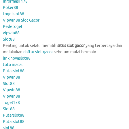
informasi 178
Poker88
togelslot88
Vipwin88 Slot Gacor
Pedetogel
vipwin88
Slot88
Penting untuk selalu memilih
situs slot gacor
yang terpercaya dan
melakukan
daftar slot gacor
sebelum mulai bermain.
link novaslot88
toto macau
Putarslot88
Vipwin88
Slot88
Vipwin88
Vipwin88
Togel178
Slot88
Putarslot88
Putarslot88
slot88